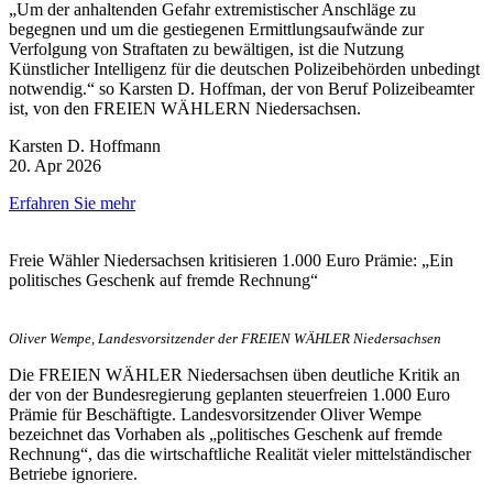
„Um der anhaltenden Gefahr extremistischer Anschläge zu
begegnen und um die gestiegenen Ermittlungsaufwände zur
Verfolgung von Straftaten zu bewältigen, ist die Nutzung
Künstlicher Intelligenz für die deutschen Polizeibehörden unbedingt
notwendig.“ so Karsten D. Hoffman, der von Beruf Polizeibeamter
ist, von den FREIEN WÄHLERN Niedersachsen.
Karsten D. Hoffmann
20. Apr 2026
Erfahren Sie mehr
Freie Wähler Niedersachsen kritisieren 1.000 Euro Prämie: „Ein
politisches Geschenk auf fremde Rechnung“
Oliver Wempe, Landesvorsitzender der FREIEN WÄHLER Niedersachsen
Die FREIEN WÄHLER Niedersachsen üben deutliche Kritik an
der von der Bundesregierung geplanten steuerfreien 1.000 Euro
Prämie für Beschäftigte. Landesvorsitzender Oliver Wempe
bezeichnet das Vorhaben als „politisches Geschenk auf fremde
Rechnung“, das die wirtschaftliche Realität vieler mittelständischer
Betriebe ignoriere.