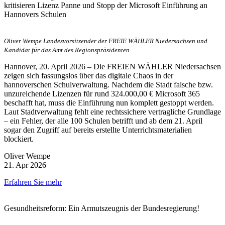
kritisieren Lizenz Panne und Stopp der Microsoft Einführung an
Hannovers Schulen
Oliver Wempe Landesvorsitzender der FREIE WÄHLER Niedersachsen und
Kandidat für das Amt des Regionspräsidenten
Hannover, 20. April 2026 – Die FREIEN WÄHLER Niedersachsen
zeigen sich fassungslos über das digitale Chaos in der
hannoverschen Schulverwaltung. Nachdem die Stadt falsche bzw.
unzureichende Lizenzen für rund 324.000,00 € Microsoft 365
beschafft hat, muss die Einführung nun komplett gestoppt werden.
Laut Stadtverwaltung fehlt eine rechtssichere vertragliche Grundlage
– ein Fehler, der alle 100 Schulen betrifft und ab dem 21. April
sogar den Zugriff auf bereits erstellte Unterrichtsmaterialien
blockiert.
Oliver Wempe
21. Apr 2026
Erfahren Sie mehr
Gesundheitsreform: Ein Armutszeugnis der Bundesregierung!