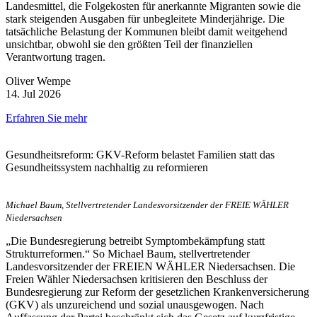
Landesmittel, die Folgekosten für anerkannte Migranten sowie die
stark steigenden Ausgaben für unbegleitete Minderjährige. Die
tatsächliche Belastung der Kommunen bleibt damit weitgehend
unsichtbar, obwohl sie den größten Teil der finanziellen
Verantwortung tragen.
Oliver Wempe
14. Jul 2026
Erfahren Sie mehr
Gesundheitsreform: GKV-Reform belastet Familien statt das
Gesundheitssystem nachhaltig zu reformieren
Michael Baum, Stellvertretender Landesvorsitzender der FREIE WÄHLER
Niedersachsen
„Die Bundesregierung betreibt Symptombekämpfung statt
Strukturreformen.“ So Michael Baum, stellvertretender
Landesvorsitzender der FREIEN WÄHLER Niedersachsen. Die
Freien Wähler Niedersachsen kritisieren den Beschluss der
Bundesregierung zur Reform der gesetzlichen Krankenversicherung
(GKV) als unzureichend und sozial unausgewogen. Nach