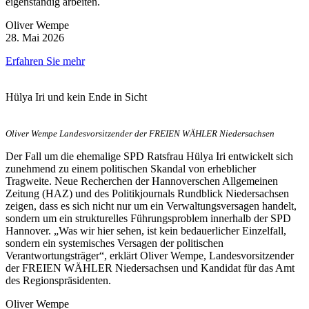
eigenständig arbeiten.
Oliver Wempe
28. Mai 2026
Erfahren Sie mehr
Hülya Iri und kein Ende in Sicht
Oliver Wempe Landesvorsitzender der FREIEN WÄHLER Niedersachsen
Der Fall um die ehemalige SPD Ratsfrau Hülya Iri entwickelt sich
zunehmend zu einem politischen Skandal von erheblicher
Tragweite. Neue Recherchen der Hannoverschen Allgemeinen
Zeitung (HAZ) und des Politikjournals Rundblick Niedersachsen
zeigen, dass es sich nicht nur um ein Verwaltungsversagen handelt,
sondern um ein strukturelles Führungsproblem innerhalb der SPD
Hannover. „Was wir hier sehen, ist kein bedauerlicher Einzelfall,
sondern ein systemisches Versagen der politischen
Verantwortungsträger“, erklärt Oliver Wempe, Landesvorsitzender
der FREIEN WÄHLER Niedersachsen und Kandidat für das Amt
des Regionspräsidenten.
Oliver Wempe