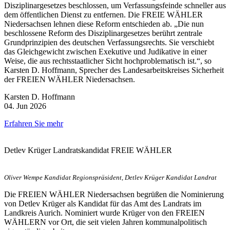
Disziplinargesetzes beschlossen, um Verfassungsfeinde schneller aus
dem öffentlichen Dienst zu entfernen. Die FREIE WÄHLER
Niedersachsen lehnen diese Reform entschieden ab. „Die nun
beschlossene Reform des Disziplinargesetzes berührt zentrale
Grundprinzipien des deutschen Verfassungsrechts. Sie verschiebt
das Gleichgewicht zwischen Exekutive und Judikative in einer
Weise, die aus rechtsstaatlicher Sicht hochproblematisch ist.“, so
Karsten D. Hoffmann, Sprecher des Landesarbeitskreises Sicherheit
der FREIEN WÄHLER Niedersachsen.
Karsten D. Hoffmann
04. Jun 2026
Erfahren Sie mehr
Detlev Krüger Landratskandidat FREIE WÄHLER
Oliver Wempe Kandidat Regionspräsident, Detlev Krüger Kandidat Landrat
Die FREIEN WÄHLER Niedersachsen begrüßen die Nominierung
von Detlev Krüger als Kandidat für das Amt des Landrats im
Landkreis Aurich. Nominiert wurde Krüger von den FREIEN
WÄHLERN vor Ort, die seit vielen Jahren kommunalpolitisch