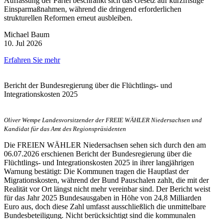
Auffassung der Partei beschränkt sich das Gesetz auf kurzfristige
Einsparmaßnahmen, während die dringend erforderlichen
strukturellen Reformen erneut ausbleiben.
Michael Baum
10. Jul 2026
Erfahren Sie mehr
Bericht der Bundesregierung über die Flüchtlings- und
Integrationskosten 2025
Oliver Wempe Landesvorsitzender der FREIE WÄHLER Niedersachsen und
Kandidat für das Amt des Regionspräsidenten
Die FREIEN WÄHLER Niedersachsen sehen sich durch den am
06.07.2026 erschienen Bericht der Bundesregierung über die
Flüchtlings- und Integrationskosten 2025 in ihrer langjährigen
Warnung bestätigt: Die Kommunen tragen die Hauptlast der
Migrationskosten, während der Bund Pauschalen zahlt, die mit der
Realität vor Ort längst nicht mehr vereinbar sind. Der Bericht weist
für das Jahr 2025 Bundesausgaben in Höhe von 24,8 Milliarden
Euro aus, doch diese Zahl umfasst ausschließlich die unmittelbare
Bundesbeteiligung. Nicht berücksichtigt sind die kommunalen