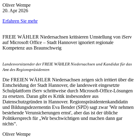
Oliver Wempe
20. Apr 2026
Erfahren Sie mehr
FREIE WÄHLER Niedersachsen kritisieren Umstellung von iServ
auf Microsoft Office – Stadt Hannover ignoriert regionale
Kompetenz aus Braunschweig
Landesvorsitzender der FREIE WÄHLER Niedersachsen und Kandidat für das
Amt des Regionspräsidenten
Die FREIEN WÄHLER Niedersachsen zeigen sich irritiert über die
Entscheidung der Stadt Hannover, die landesweit eingesetzte
Schulplattform iServ schrittweise durch Microsoft‑Office‑Lösungen
zu ersetzen. Daran gibt es Kritik insbesondere aus
Datenschutzgründen in Hannover. Regionspräsidentenkandidatin
und Bildungsdezernentin Eva Bender (SPD) sagt zwar 'Wir nehmen
bestehende Verunsicherungen ernst', aber das ist der übliche
Politikersprech für „Wir beschwichtigen und machen dann gar
nichts“.
Oliver Wempe