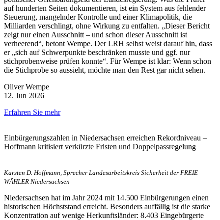
auf hunderten Seiten dokumentieren, ist ein System aus fehlender
Steuerung, mangelnder Kontrolle und einer Klimapolitik, die
Milliarden verschlingt, ohne Wirkung zu entfalten. „Dieser Bericht
zeigt nur einen Ausschnitt – und schon dieser Ausschnitt ist
verheerend“, betont Wempe. Der LRH selbst weist darauf hin, dass
er „sich auf Schwerpunkte beschränken musste und ggf. nur
stichprobenweise prüfen konnte“. Für Wempe ist klar: Wenn schon
die Stichprobe so aussieht, möchte man den Rest gar nicht sehen.
Oliver Wempe
12. Jun 2026
Erfahren Sie mehr
Einbürgerungszahlen in Niedersachsen erreichen Rekordniveau –
Hoffmann kritisiert verkürzte Fristen und Doppelpassregelung
Karsten D. Hoffmann, Sprecher Landesarbeitskreis Sicherheit der FREIE
WÄHLER Niedersachsen
Niedersachsen hat im Jahr 2024 mit 14.500 Einbürgerungen einen
historischen Höchststand erreicht. Besonders auffällig ist die starke
Konzentration auf wenige Herkunftsländer: 8.403 Eingebürgerte