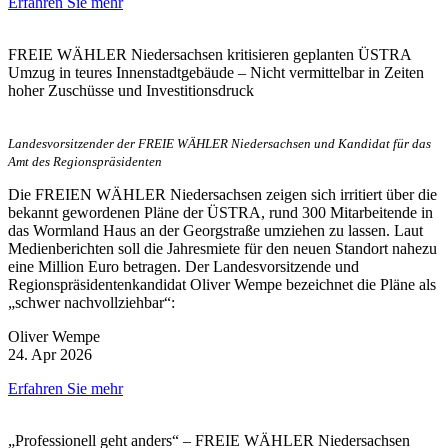
Erfahren Sie mehr
FREIE WÄHLER Niedersachsen kritisieren geplanten ÜSTRA
Umzug in teures Innenstadtgebäude – Nicht vermittelbar in Zeiten
hoher Zuschüsse und Investitionsdruck
Landesvorsitzender der FREIE WÄHLER Niedersachsen und Kandidat für das
Amt des Regionspräsidenten
Die FREIEN WÄHLER Niedersachsen zeigen sich irritiert über die
bekannt gewordenen Pläne der ÜSTRA, rund 300 Mitarbeitende in
das Wormland Haus an der Georgstraße umziehen zu lassen. Laut
Medienberichten soll die Jahresmiete für den neuen Standort nahezu
eine Million Euro betragen. Der Landesvorsitzende und
Regionspräsidentenkandidat Oliver Wempe bezeichnet die Pläne als
„schwer nachvollziehbar“:
Oliver Wempe
24. Apr 2026
Erfahren Sie mehr
„Professionell geht anders“ – FREIE WÄHLER Niedersachsen