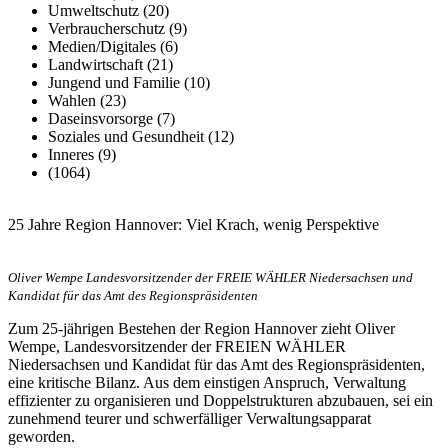
Umweltschutz (20)
Verbraucherschutz (9)
Medien/Digitales (6)
Landwirtschaft (21)
Jungend und Familie (10)
Wahlen (23)
Daseinsvorsorge (7)
Soziales und Gesundheit (12)
Inneres (9)
(1064)
25 Jahre Region Hannover: Viel Krach, wenig Perspektive
Oliver Wempe Landesvorsitzender der FREIE WÄHLER Niedersachsen und
Kandidat für das Amt des Regionspräsidenten
Zum 25-jährigen Bestehen der Region Hannover zieht Oliver
Wempe, Landesvorsitzender der FREIEN WÄHLER
Niedersachsen und Kandidat für das Amt des Regionspräsidenten,
eine kritische Bilanz. Aus dem einstigen Anspruch, Verwaltung
effizienter zu organisieren und Doppelstrukturen abzubauen, sei ein
zunehmend teurer und schwerfälliger Verwaltungsapparat
geworden.