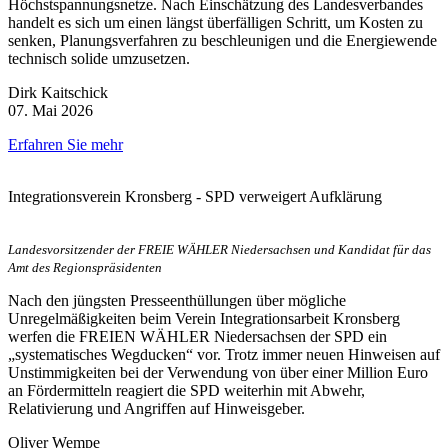
Höchstspannungsnetze. Nach Einschätzung des Landesverbandes
handelt es sich um einen längst überfälligen Schritt, um Kosten zu
senken, Planungsverfahren zu beschleunigen und die Energiewende
technisch solide umzusetzen.
Dirk Kaitschick
07. Mai 2026
Erfahren Sie mehr
Integrationsverein Kronsberg - SPD verweigert Aufklärung
Landesvorsitzender der FREIE WÄHLER Niedersachsen und Kandidat für das
Amt des Regionspräsidenten
Nach den jüngsten Presseenthüllungen über mögliche
Unregelmäßigkeiten beim Verein Integrationsarbeit Kronsberg
werfen die FREIEN WÄHLER Niedersachsen der SPD ein
„systematisches Wegducken“ vor. Trotz immer neuen Hinweisen auf
Unstimmigkeiten bei der Verwendung von über einer Million Euro
an Fördermitteln reagiert die SPD weiterhin mit Abwehr,
Relativierung und Angriffen auf Hinweisgeber.
Oliver Wempe