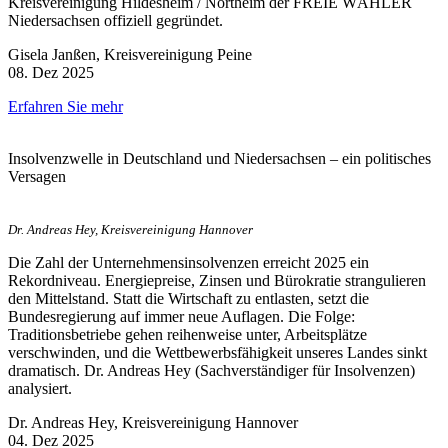
Kreisvereinigung Hildesheim / Northeim der FREIE WÄHLER
Niedersachsen offiziell gegründet.
Gisela Janßen, Kreisvereinigung Peine
08. Dez 2025
Erfahren Sie mehr
Insolvenzwelle in Deutschland und Niedersachsen – ein politisches
Versagen
Dr. Andreas Hey, Kreisvereinigung Hannover
Die Zahl der Unternehmensinsolvenzen erreicht 2025 ein
Rekordniveau. Energiepreise, Zinsen und Bürokratie strangulieren
den Mittelstand. Statt die Wirtschaft zu entlasten, setzt die
Bundesregierung auf immer neue Auflagen. Die Folge:
Traditionsbetriebe gehen reihenweise unter, Arbeitsplätze
verschwinden, und die Wettbewerbsfähigkeit unseres Landes sinkt
dramatisch. Dr. Andreas Hey (Sachverständiger für Insolvenzen)
analysiert.
Dr. Andreas Hey, Kreisvereinigung Hannover
04. Dez 2025