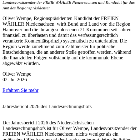
Landesvorsitzender der FREIE WÄHLER Niedersachsen und Kandidat für das
Amt des Regionspräsidenten
Oliver Wempe, Regionspräsidenten‑Kandidat der FREIEN
WÄHLER Niedersachsen, wirft Bund und Land vor, die Region
Hannover und die ihr angeschlossenen 21 Kommunen seit Jahren
finanziell zu überlasten und damit das verfassungsrechtlich
verankerte Konnexitätsprinzip systematisch zu unterlaufen. Die
Region werde zunehmend zum Zahlmeister für politische
Entscheidungen, die an anderer Stelle getroffen werden, während
die finanziellen Folgen vollständig auf die kommunale Ebene
abgewälzt würden.
Oliver Wempe
02. Jul 2026
Erfahren Sie mehr
Jahresbericht 2026 des Landesrechnungshofs
Der Jahresbericht 2026 des Niedersächsischen
Landesrechnungshofs ist für Oliver Wempe, Landesvorsitzender der
FREIEN WÄHLER Niedersachsen, nichts weniger als ein
politischer Offenbarungseid der Landesregierung. Was die Prüfer