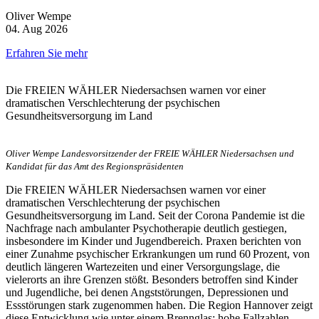
Oliver Wempe
04. Aug 2026
Erfahren Sie mehr
Die FREIEN WÄHLER Niedersachsen warnen vor einer
dramatischen Verschlechterung der psychischen
Gesundheitsversorgung im Land
Oliver Wempe Landesvorsitzender der FREIE WÄHLER Niedersachsen und
Kandidat für das Amt des Regionspräsidenten
Die FREIEN WÄHLER Niedersachsen warnen vor einer
dramatischen Verschlechterung der psychischen
Gesundheitsversorgung im Land. Seit der Corona Pandemie ist die
Nachfrage nach ambulanter Psychotherapie deutlich gestiegen,
insbesondere im Kinder und Jugendbereich. Praxen berichten von
einer Zunahme psychischer Erkrankungen um rund 60 Prozent, von
deutlich längeren Wartezeiten und einer Versorgungslage, die
vielerorts an ihre Grenzen stößt. Besonders betroffen sind Kinder
und Jugendliche, bei denen Angststörungen, Depressionen und
Essstörungen stark zugenommen haben. Die Region Hannover zeigt
diese Entwicklung wie unter einem Brennglas: hohe Fallzahlen,