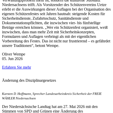
Verwaltungsproblem mehr ist, sondern die kulturelle Substanz
Niedersachsens trifft. Als Vorsitzender des Schützenvereins Uetze
erlebt er die Auswirkungen dieser Auflagen bei der Organisation des
eigenen Schützenfestes seit Jahren hautnah: steigende Kosten für
Sicherheitsdienste, Zufahrtsschutz, Sanitätsdienste und
Dokumentationspflichten, die inzwischen vier- bis fünfstellige
Beträge erreichen können. „Wer ein Schützenfest organisiert, weiß
inzwischen, dass man mehr Zeit mit Sicherheitskonzepten,
Formularen und Auflagen verbringt als mit der eigentlichen
Vorbereitung des Festes. Das ist nicht nur frustrierend – es gefährdet
unsere Traditionen“, betont Wempe.
Oliver Wempe
05. Jun 2026
Erfahren Sie mehr
Änderung des Disziplinargesetzes
Karsten D. Hoffmann, Sprecher Landesarbeitskreis Sicherheit der FREIE
WÄHLER Niedersachsen
Der Niedersächsische Landtag hat am 27. Mai 2026 mit den
Stimmen von SPD und Grünen eine Änderung des