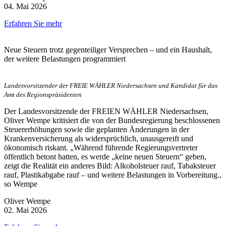
04. Mai 2026
Erfahren Sie mehr
Neue Steuern trotz gegenteiliger Versprechen – und ein Haushalt,
der weitere Belastungen programmiert
Landesvorsitzender der FREIE WÄHLER Niedersachsen und Kandidat für das
Amt des Regionspräsidenten
Der Landesvorsitzende der FREIEN WÄHLER Niedersachsen,
Oliver Wempe kritisiert die von der Bundesregierung beschlossenen
Steuererhöhungen sowie die geplanten Änderungen in der
Krankenversicherung als widersprüchlich, unausgereift und
ökonomisch riskant. „Während führende Regierungsvertreter
öffentlich betont hatten, es werde „keine neuen Steuern“ geben,
zeigt die Realität ein anderes Bild: Alkoholsteuer rauf, Tabaksteuer
rauf, Plastikabgabe rauf – und weitere Belastungen in Vorbereitung.,
so Wempe
Oliver Wempe
02. Mai 2026