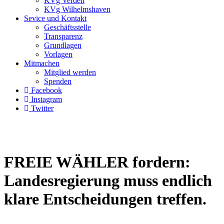
KVg Verden
KVg Wilhelmshaven
Sevice und Kontakt
Geschäftsstelle
Transparenz
Grundlagen
Vorlagen
Mitmachen
Mitglied werden
Spenden
Facebook
Instagram
Twitter
FREIE WÄHLER fordern:
Landesregierung muss endlich
klare Entscheidungen treffen.