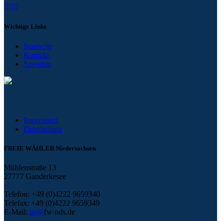
Wichtige
Links
Startseite
Kontakt
Spenden
Impressum
Datenschutz
FREIE WÄHLER Niedersachsen
Mühlenstraße 13
27777 Ganderkesee
Telefon: +49 (0)4222 9659340
Telefax: +49 (0)4222 9659349
E-Mail:
gs@
fw-nds.de