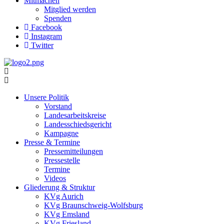
Mitmachen
Mitglied werden
Spenden
Facebook
Instagram
Twitter
Unsere Politik
Vorstand
Landesarbeitskreise
Landesschiedsgericht
Kampagne
Presse & Termine
Pressemitteilungen
Pressestelle
Termine
Videos
Gliederung & Struktur
KVg Aurich
KVg Braunschweig-Wolfsburg
KVg Emsland
KVg Friesland