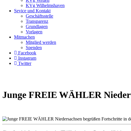
KVg Verden
KVg Wilhelmshaven
Sevice und Kontakt
Geschäftsstelle
Transparenz
Grundlagen
Vorlagen
Mitmachen
Mitglied werden
Spenden
Facebook
Instagram
Twitter
Junge FREIE WÄHLER Niedersach